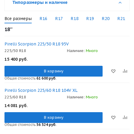
Типоразмеры и наличие
Все размеры
R16
R17
R18
R19
R20
R21
18''
Pirelli Scorpion 225/50 R18 95V
225/50 R18
Наличие:
Много
15 400
руб.
В корзину
Общая стоимость
61 600 руб.
Pirelli Scorpion 225/60 R18 104V XL
225/60 R18
Наличие:
Много
14 081
руб.
В корзину
Общая стоимость
56 324 руб.