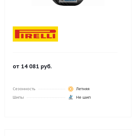
от
14 081
руб.
Сезонность
Летняя
Шипы
Не шип