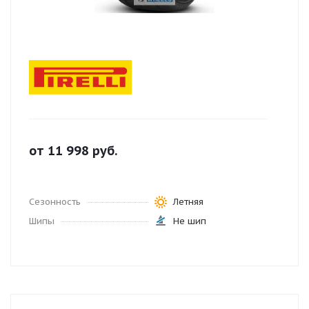
от
11 998
руб.
Сезонность
Летняя
Шипы
Не шип