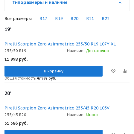
Типоразмеры и наличие
Все размеры
R17
R19
R20
R21
R22
19''
Pirelli Scorpion Zero Asimmetrico 255/50 R19 107Y XL
255/50 R19
Наличие:
Достаточно
11 998
руб.
В корзину
Общая стоимость
47 992 руб.
20''
Pirelli Scorpion Zero Asimmetrico 255/45 R20 105V
255/45 R20
Наличие:
Много
31 386
руб.