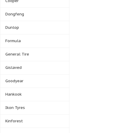
Cooper
Dongfeng
Dunlop
Formula
General Tire
Gislaved
Goodyear
Hankook
Ikon Tyres
Kinforest