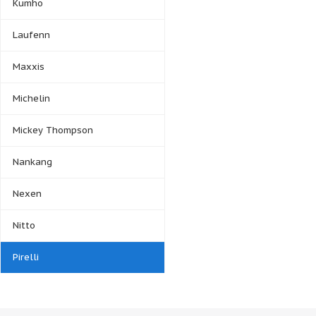
Kumho
Laufenn
Maxxis
Michelin
Mickey Thompson
Nankang
Nexen
Nitto
Pirelli