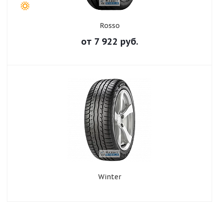
Rosso
от
7 922
руб.
Winter