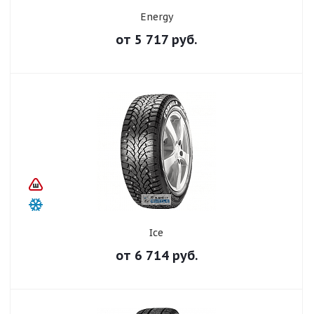
Energy
от
5 717
руб.
Ice
от
6 714
руб.