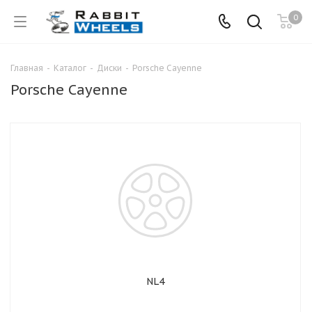
0
Главная
-
Каталог
-
Диски
-
Porsche Cayenne
Porsche Cayenne
NL4