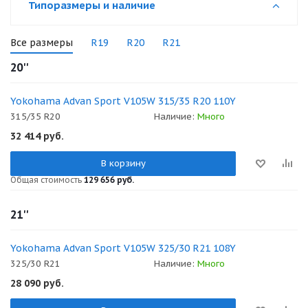
Типоразмеры и наличие
Все размеры
R19
R20
R21
20''
Yokohama Advan Sport V105W 315/35 R20 110Y
315/35 R20
Наличие:
Много
32 414
руб.
В корзину
Общая стоимость
129 656 руб.
21''
Yokohama Advan Sport V105W 325/30 R21 108Y
325/30 R21
Наличие:
Много
28 090
руб.