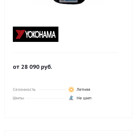
от
28 090
руб.
Сезонность
Летняя
Шипы
Не шип